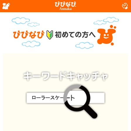
Annaka