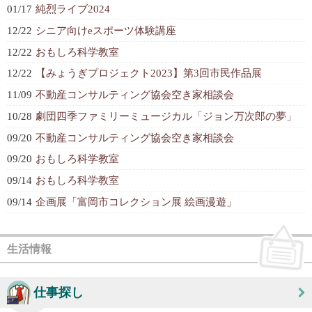
01/17
純烈ライブ2024
12/22
シニア向けeスポーツ体験講座
12/22
おもしろ科学教室
12/22
【みょうぎプロジェクト2023】第3回市民作品展
11/09
不動産コンサルティング協会空き家相談会
10/28
劇団四季ファミリーミュージカル「ジョン万次郎の夢」
09/20
不動産コンサルティング協会空き家相談会
09/20
おもしろ科学教室
09/14
おもしろ科学教室
09/14
企画展「富岡市コレクション展 絵画漫遊」
生活情報
仕事探し