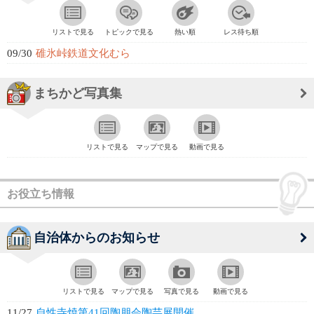
リストで見る
トピックで見る
熱い順
レス待ち順
09/30
碓氷峠鉄道文化むら
まちかど写真集
リストで見る
マップで見る
動画で見る
お役立ち情報
自治体からのお知らせ
リストで見る
マップで見る
写真で見る
動画で見る
11/27
自性寺焼第41回陶朋会陶芸展開催