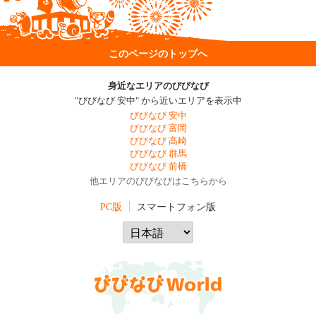
このページのトップへ
身近なエリアのびびなび
"びびなび 安中" から近いエリアを表示中
びびなび 安中
びびなび 富岡
びびなび 高崎
びびなび 群馬
びびなび 前橋
他エリアのびびなびはこちらから
PC版
スマートフォン版