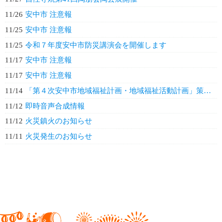
11/26
安中市 注意報
11/25
安中市 注意報
11/25
令和７年度安中市防災講演会を開催します
11/17
安中市 注意報
11/17
安中市 注意報
11/14
「第４次安中市地域福祉計画・地域福祉活動計画」策定のための意見募集
11/12
即時音声合成情報
11/12
火災鎮火のお知らせ
11/11
火災発生のお知らせ